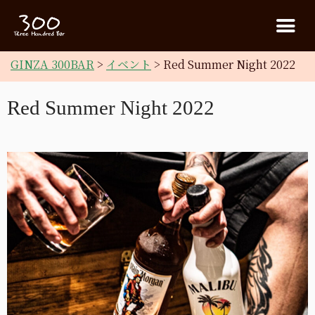
GINZA 300BAR
>
イベント
>
Red Summer Night 2022
Red Summer Night 2022