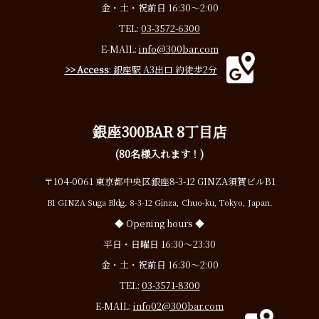
金・土・祝前日 16:30〜2:00
TEL:
03-3572-6300
E-MAIL:
info@300bar.com
>> Access
: 銀座駅 A3出口 約徒歩2分
銀座300BAR 8丁目店
(80名様入れます！)
〒104-0061 東京都中央区銀座8-3-12 GINZA須賀ビルB1
B1 GINZA Suga Bldg. 8-3-12 Ginza, Chuo-ku, Tokyo, Japan.
◆ Opening hours ◆
平日・日曜日 16:30〜23:30
金・土・祝前日 16:30〜2:00
TEL:
03-3571-8300
E-MAIL:
info02@300bar.com