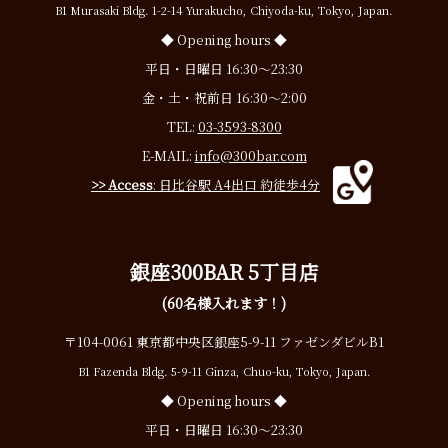
B1 Murasaki Bldg. 1-2-14 Yurakucho, Chiyoda-ku, Tokyo, Japan.
◆ Opening hours ◆
平日・日曜日 16:30〜23:30
金・土・祝前日 16:30〜2:00
TEL:
03-3593-8300
E-MAIL:
info@300bar.com
>> Access
: 日比谷駅 A4出口 約徒歩4分
銀座300BAR 5丁目店
(60名様入れます！)
〒104-0061 東京都中央区銀座5-9-11 ファゼンダビルB1
B1 Fazenda Bldg. 5-9-11 Ginza, Chuo-ku, Tokyo, Japan.
◆ Opening hours ◆
平日・日曜日 16:30〜23:30