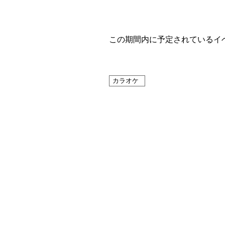
この期間内に予定されているイ
カラオケ