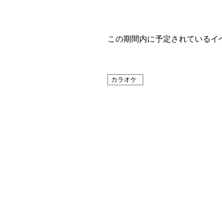
この期間内に予定されているイ
カラオケ